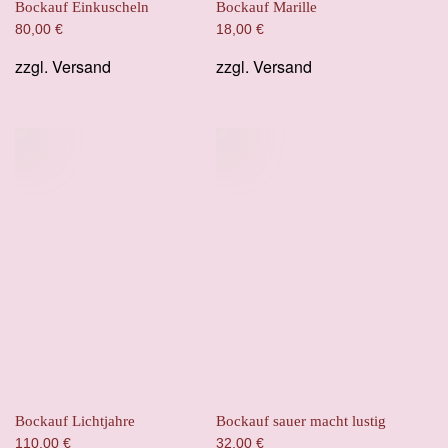
Bockauf Einkuscheln
Bockauf Marille
80,00
€
18,00
€
zzgl.
Versand
zzgl.
Versand
Bockauf Lichtjahre
Bockauf sauer macht lustig
110,00
€
32,00
€