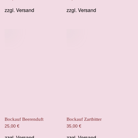
zzgl.
Versand
zzgl.
Versand
Bockauf Beerenduft
Bockauf Zartbitter
25,00
€
35,00
€
zzgl.
Versand
zzgl.
Versand