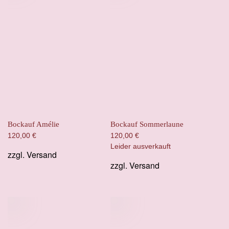
Bockauf Amélie
Bockauf Sommerlaune
120,00
€
120,00
€
Leider ausverkauft
zzgl.
Versand
zzgl.
Versand