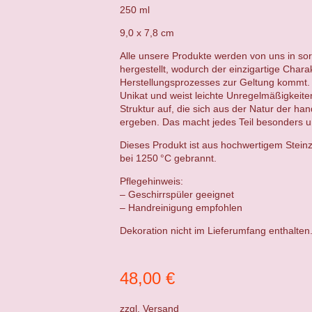
250 ml
9,0 x 7,8
cm
Alle unsere Produkte werden von uns in sor
hergestellt, wodurch der einzigartige Chara
Herstellungsprozesses zur Geltung kommt. 
Unikat und weist leichte Unregelmäßigkeit
Struktur auf, die sich aus der Natur der ha
ergeben. Das macht jedes Teil besonders un
Dieses Produkt ist aus hochwertigem Steinz
bei 1250 °C gebrannt.
Pflegehinweis:
– Geschirrspüler geeignet
– Handreinigung empfohlen
Dekoration nicht im Lieferumfang enthalten
48,00
€
zzgl.
Versand