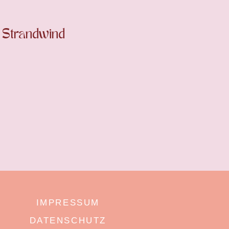
 Strandwind
IMPRESSUM
DATENSCHUTZ