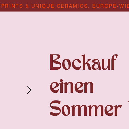
 PRINTS & UNIQUE CERAMICS. EUROPE-WI
Bockauf
einen
Sommer 