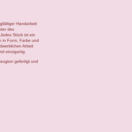
gfältiger Handarbeit
kter des
Jedes Stück ist ein
en in Form, Farbe und
ndwerklichen Arbeit
d einzigartig.
eugton gefertigt und
.