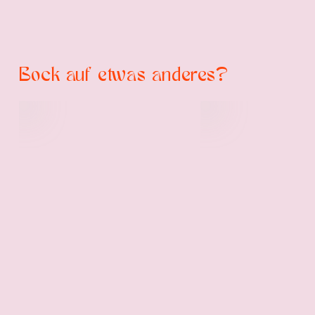
Bock auf etwas anderes?