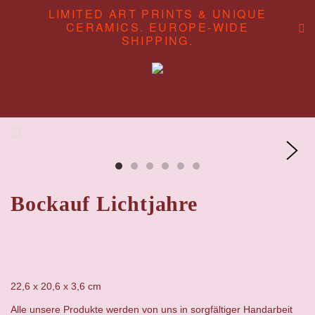
LIMITED ART PRINTS & UNIQUE
CERAMICS. EUROPE-WIDE
SHIPPING.
ABOUT
CONTENT STUDIO
SHOP
Bockauf Lichtjahre
22,6 x 20,6 x 3,6
cm
Alle unsere Produkte werden von uns in sorgfältiger Handarbeit