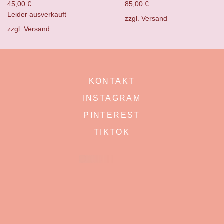
45,00
€
85,00
€
Leider ausverkauft
zzgl.
Versand
zzgl.
Versand
KONTAKT
INSTAGRAM
PINTEREST
TIKTOK