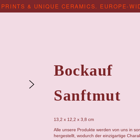
 PRINTS & UNIQUE CERAMICS. EUROPE-WI
Bockauf
Sanftmut
13,2 x 12,2 x 3,8 cm
Alle unsere Produkte werden von uns in sor
hergestellt, wodurch der einzigartige Chara