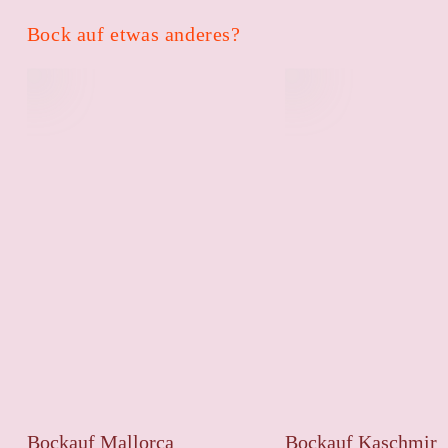
Bock auf etwas anderes?
Bockauf Mallorca
Bockauf Kaschmir