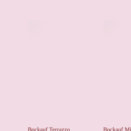
Bockauf Terrazzo
Bockauf M