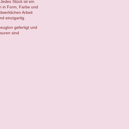
Jedes Stück ist ein
en in Form, Farbe und
ndwerklichen Arbeit
d einzigartig.
eugton gefertigt und
suren sind
.