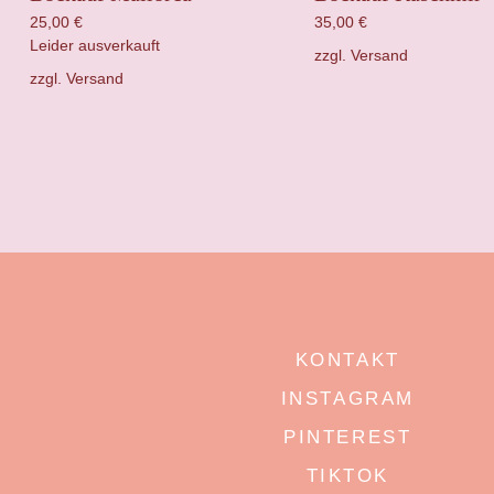
25,00
€
35,00
€
Leider ausverkauft
zzgl.
Versand
zzgl.
Versand
KONTAKT
INSTAGRAM
PINTEREST
TIKTOK