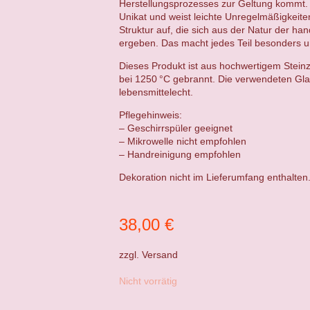
Herstellungsprozesses zur Geltung kommt. 
Unikat und weist leichte Unregelmäßigkeit
Struktur auf, die sich aus der Natur der ha
ergeben. Das macht jedes Teil besonders un
Dieses Produkt ist aus hochwertigem Steinz
bei 1250 °C gebrannt. Die verwendeten Gla
lebensmittelecht.
Pflegehinweis:
– Geschirrspüler geeignet
– Mikrowelle nicht empfohlen
– Handreinigung empfohlen
Dekoration nicht im Lieferumfang enthalten
38,00
€
zzgl.
Versand
Nicht vorrätig