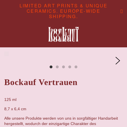
LIMITED ART PRINTS & UNIQUE
CERAMICS. EUROPE-WIDE
SHIPPING.
ABOUT
CONTENT STUDIO
SHOP
Bockauf Vertrauen
125 ml
8,7 x 6,4 cm
Alle unsere Produkte werden von uns in sorgfältiger Handarbeit
hergestellt, wodurch der einzigartige Charakter des