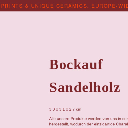
 PRINTS & UNIQUE CERAMICS. EUROPE-WI
Bockauf
Sandelholz
3,3 x 3,1 x 2,7 cm
Alle unsere Produkte werden von uns in sor
hergestellt, wodurch der einzigartige Chara