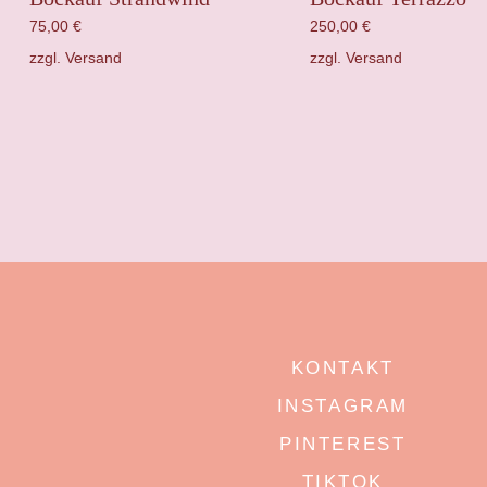
75,00
€
250,00
€
zzgl.
Versand
zzgl.
Versand
KONTAKT
INSTAGRAM
PINTEREST
TIKTOK