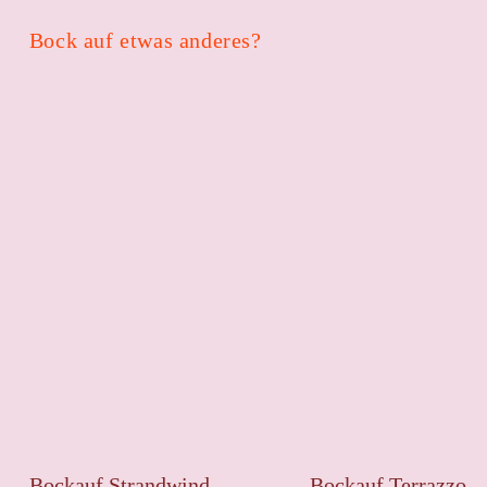
Bock auf etwas anderes?
Bockauf Strandwind
Bockauf Terrazzo