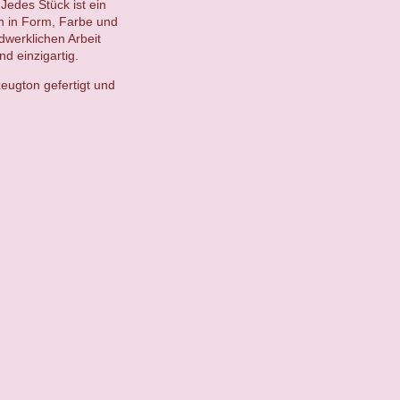
Jedes Stück ist ein
en in Form, Farbe und
ndwerklichen Arbeit
d einzigartig.
eugton gefertigt und
.