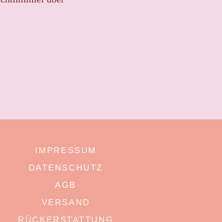
IMPRESSUM
DATENSCHUTZ
AGB
VERSAND
RÜCKERSTATTUNG