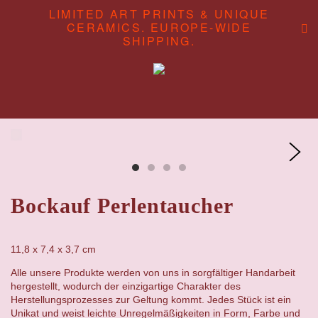
LIMITED ART PRINTS & UNIQUE
CERAMICS. EUROPE-WIDE
SHIPPING.
ABOUT
CONTENT STUDIO
SHOP
Bockauf Perlentaucher
11,8 x 7,4 x 3,7 cm
Alle unsere Produkte werden von uns in sorgfältiger Handarbeit
hergestellt, wodurch der einzigartige Charakter des
Herstellungsprozesses zur Geltung kommt. Jedes Stück ist ein
Unikat und weist leichte Unregelmäßigkeiten in Form, Farbe und