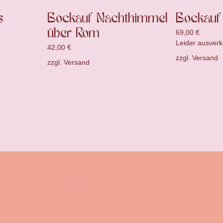
s
Bockauf Nachthimmel
Bockauf
über Rom
69,00
€
Leider ausverk
42,00
€
zzgl.
Versand
zzgl.
Versand