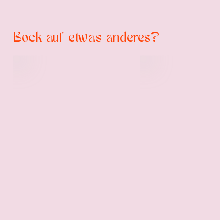
Bock auf etwas anderes?