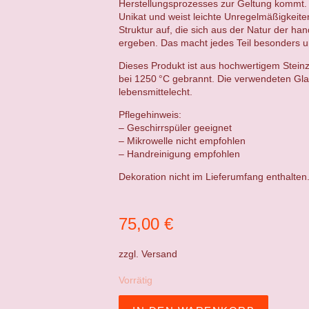
Herstellungsprozesses zur Geltung kommt. 
Unikat und weist leichte Unregelmäßigkeit
Struktur auf, die sich aus der Natur der ha
ergeben. Das macht jedes Teil besonders un
Dieses Produkt ist aus hochwertigem Steinz
bei 1250 °C gebrannt. Die verwendeten Gla
lebensmittelecht.
Pflegehinweis:
– Geschirrspüler geeignet
– Mikrowelle nicht empfohlen
– Handreinigung empfohlen
Dekoration nicht im Lieferumfang enthalten
75,00
€
zzgl.
Versand
Vorrätig