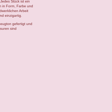
Jedes Stück ist ein
en in Form, Farbe und
ndwerklichen Arbeit
d einzigartig.
eugton gefertigt und
suren sind
.