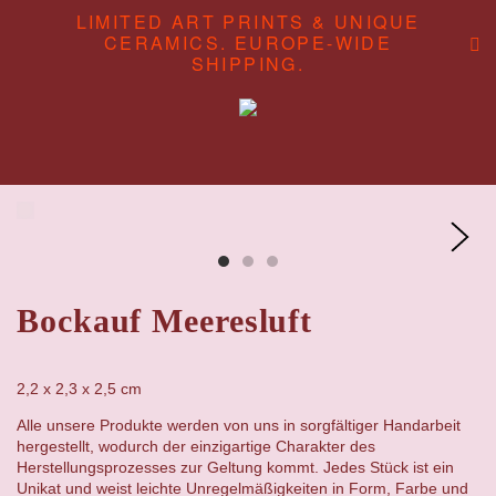
LIMITED ART PRINTS & UNIQUE
CERAMICS. EUROPE-WIDE
SHIPPING.
ABOUT
CONTENT STUDIO
SHOP
Bockauf Meeresluft
2,2 x 2,3 x 2,5 cm
Alle unsere Produkte werden von uns in sorgfältiger Handarbeit
hergestellt, wodurch der einzigartige Charakter des
Herstellungsprozesses zur Geltung kommt. Jedes Stück ist ein
Unikat und weist leichte Unregelmäßigkeiten in Form, Farbe und