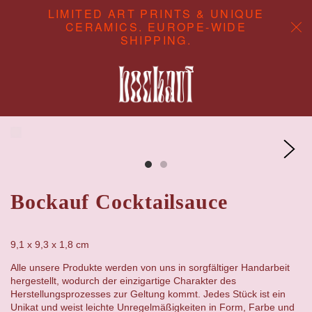
LIMITED ART PRINTS & UNIQUE
CERAMICS. EUROPE-WIDE
SHIPPING.
ABOUT
CONTENT STUDIO
SHOP
Bockauf Cocktailsauce
9,1 x 9,3 x 1,8
cm
Alle unsere Produkte werden von uns in sorgfältiger Handarbeit
hergestellt, wodurch der einzigartige Charakter des
Herstellungsprozesses zur Geltung kommt. Jedes Stück ist ein
Unikat und weist leichte Unregelmäßigkeiten in Form, Farbe und