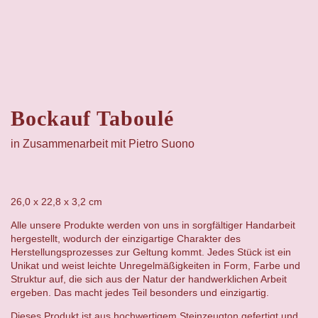
Bockauf Taboulé
in Zusammenarbeit mit
Pietro Suono
26,0 x 22,8 x 3,2 cm
Alle unsere Produkte werden von uns in sorgfältiger Handarbeit
hergestellt, wodurch der einzigartige Charakter des
Herstellungsprozesses zur Geltung kommt. Jedes Stück ist ein
Unikat und weist leichte Unregelmäßigkeiten in Form, Farbe und
Struktur auf, die sich aus der Natur der handwerklichen Arbeit
ergeben. Das macht jedes Teil besonders und einzigartig.
Dieses Produkt ist aus hochwertigem Steinzeugton gefertigt und