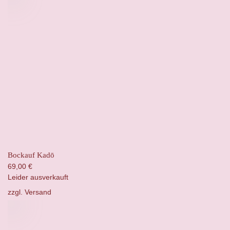
Bockauf Kadō
69,00
€
Leider ausverkauft
zzgl.
Versand