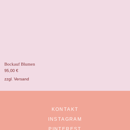
Bockauf Blumen
95,00
€
zzgl.
Versand
KONTAKT
INSTAGRAM
PINTEREST