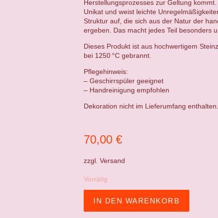
Herstellungsprozesses zur Geltung kommt. 
Unikat und weist leichte Unregelmäßigkeit
Struktur auf, die sich aus der Natur der ha
ergeben. Das macht jedes Teil besonders un
Dieses Produkt ist aus hochwertigem Steinz
bei 1250 °C gebrannt.
Pflegehinweis:
– Geschirrspüler geeignet
– Handreinigung empfohlen
Dekoration nicht im Lieferumfang enthalten
70,00
€
zzgl.
Versand
Vorrätig
IN DEN WARENKORB