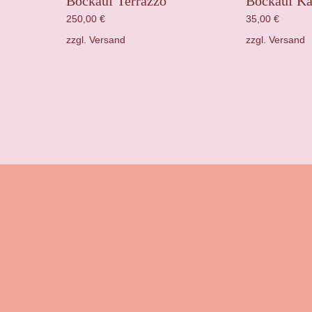
Bockauf Terrazzo
Bockauf K
250,00
€
35,00
€
zzgl.
Versand
zzgl.
Versand