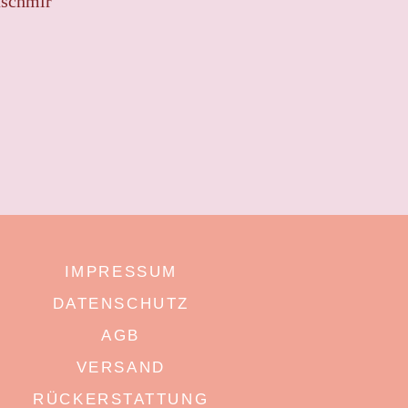
aschmir
IMPRESSUM
DATENSCHUTZ
AGB
VERSAND
RÜCKERSTATTUNG