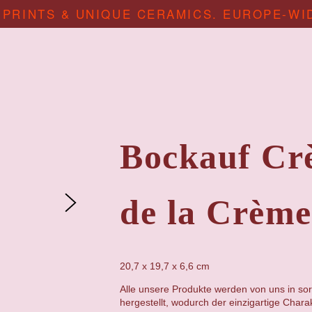
 PRINTS & UNIQUE CERAMICS. EUROPE-WI
Bockauf Cr
de la Crème
20,7 x 19,7 x 6,6
cm
Alle unsere Produkte werden von uns in sor
hergestellt, wodurch der einzigartige Chara