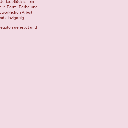
Jedes Stück ist ein
en in Form, Farbe und
ndwerklichen Arbeit
d einzigartig.
eugton gefertigt und
.