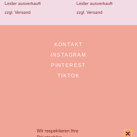
Leider ausverkauft
Leider ausverkauft
zzgl.
Versand
zzgl.
Versand
KONTAKT
INSTAGRAM
PINTEREST
TIKTOK
Wir respektieren Ihre
Privatsphäre