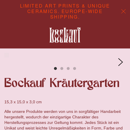
LIMITED ART PRINTS & UNIQUE
CERAMICS. EUROPE-WIDE
SHIPPING.
ABOUT
CONTENT STUDIO
SHOP
Bockauf Kräutergarten
15,3 x 15,0 x 3,0
cm
Alle unsere Produkte werden von uns in sorgfältiger Handarbeit
hergestellt, wodurch der einzigartige Charakter des
Herstellungsprozesses zur Geltung kommt. Jedes Stück ist ein
Unikat und weist leichte Unregelmäßigkeiten in Form, Farbe und