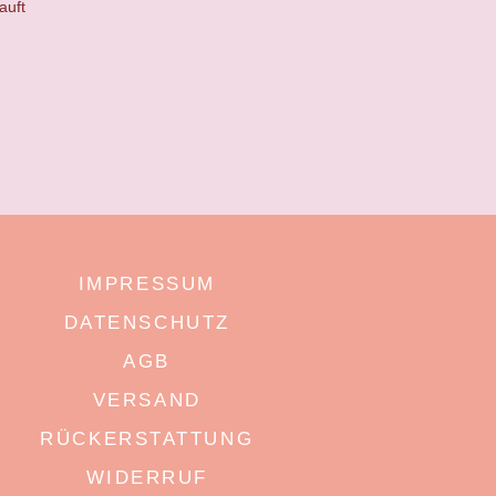
auft
IMPRESSUM
DATENSCHUTZ
AGB
VERSAND
RÜCKERSTATTUNG
WIDERRUF