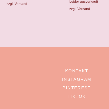
Leider ausverkauft
zzgl.
Versand
zzgl.
Versand
KONTAKT
INSTAGRAM
PINTEREST
TIKTOK