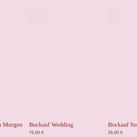
m Morgen
Bockauf Wedding
Bockauf So
75,00
€
25,00
€