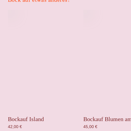
Bockauf Island
Bockauf Blumen a
42,00
€
45,00
€