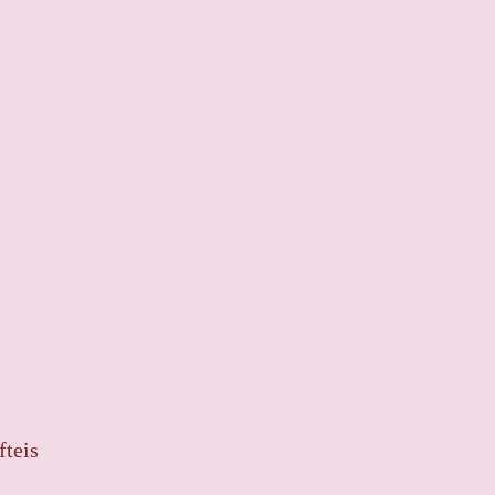
fteis