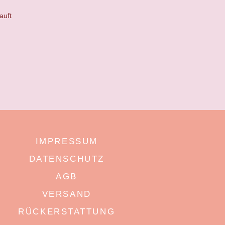
auft
IMPRESSUM
DATENSCHUTZ
AGB
VERSAND
RÜCKERSTATTUNG