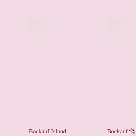
Bockauf Island
Bockauf 🐆