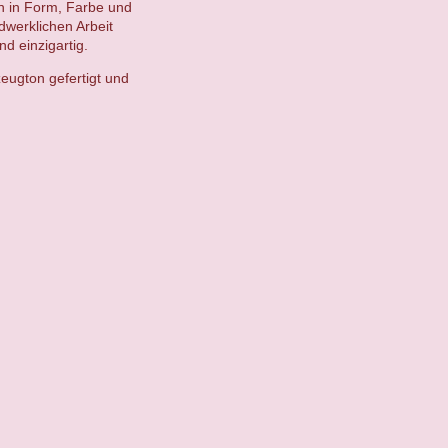
en in Form, Farbe und
ndwerklichen Arbeit
d einzigartig.
eugton gefertigt und
.