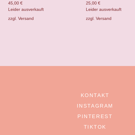
45,00
€
25,00
€
Leider ausverkauft
Leider ausverkauft
zzgl.
Versand
zzgl.
Versand
KONTAKT
INSTAGRAM
PINTEREST
TIKTOK