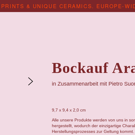
 PRINTS & UNIQUE CERAMICS. EUROPE-WI
Bockauf Ar
in Zusammenarbeit mit
Pietro Suo
9,7 x 9,4 x 2,0
cm
Alle unsere Produkte werden von uns in sor
hergestellt, wodurch der einzigartige Chara
Herstellungsprozesses zur Geltung kommt. 