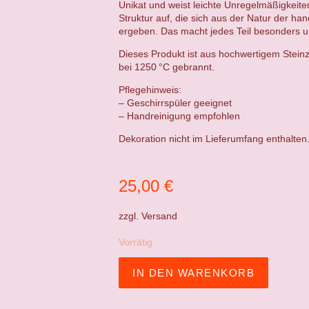
Unikat und weist leichte Unregelmäßigkeit
Struktur auf, die sich aus der Natur der ha
ergeben. Das macht jedes Teil besonders un
Dieses Produkt ist aus hochwertigem Steinz
bei 1250 °C gebrannt.
Pflegehinweis:
– Geschirrspüler geeignet
– Handreinigung empfohlen
Dekoration nicht im Lieferumfang enthalten
25,00
€
zzgl.
Versand
Vorrätig
IN DEN WARENKORB