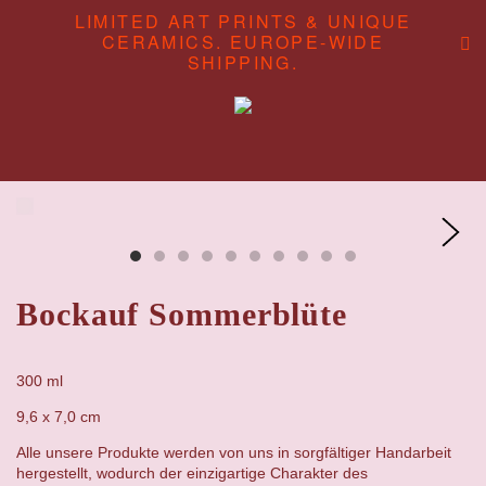
LIMITED ART PRINTS & UNIQUE
CERAMICS. EUROPE-WIDE
SHIPPING.
ABOUT
CONTENT STUDIO
SHOP
Bockauf Sommerblüte
300 ml
9,6 x 7,0 cm
Alle unsere Produkte werden von uns in sorgfältiger Handarbeit
hergestellt, wodurch der einzigartige Charakter des