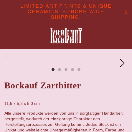
LIMITED ART PRINTS & UNIQUE
CERAMICS. EUROPE-WIDE
SHIPPING.
ABOUT
CONTENT STUDIO
SHOP
Bockauf Zartbitter
11,5 x 5,3 x 5,0 cm
Alle unsere Produkte werden von uns in sorgfältiger Handarbeit
hergestellt, wodurch der einzigartige Charakter des
Herstellungsprozesses zur Geltung kommt. Jedes Stück ist ein
Unikat und weist leichte Unregelmäßigkeiten in Form, Farbe und