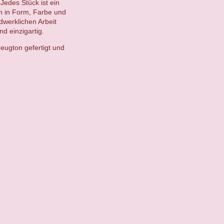
Jedes Stück ist ein
en in Form, Farbe und
ndwerklichen Arbeit
d einzigartig.
eugton gefertigt und
.