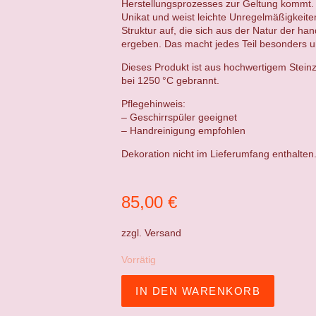
Herstellungsprozesses zur Geltung kommt. 
Unikat und weist leichte Unregelmäßigkeit
Struktur auf, die sich aus der Natur der ha
ergeben. Das macht jedes Teil besonders un
Dieses Produkt ist aus hochwertigem Steinz
bei 1250 °C gebrannt.
Pflegehinweis:
– Geschirrspüler geeignet
– Handreinigung empfohlen
Dekoration nicht im Lieferumfang enthalten
85,00
€
zzgl.
Versand
Vorrätig
IN DEN WARENKORB