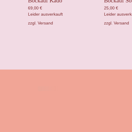
Bockauf Kadō
Bockauf So
69,00
€
25,00
€
Leider ausverkauft
Leider ausverk
zzgl.
Versand
zzgl.
Versand