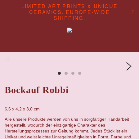
LIMITED ART PRINTS & UNIQUE
CERAMICS. EUROPE-WIDE
SHIPPING.
ABOUT
CONTENT STUDIO
SHOP
Bockauf Robbi
6,6 x 4,2 x 3,0 cm
Alle unsere Produkte werden von uns in sorgfältiger Handarbeit
hergestellt, wodurch der einzigartige Charakter des
Herstellungsprozesses zur Geltung kommt. Jedes Stück ist ein
Unikat und weist leichte Unregelmäßigkeiten in Form, Farbe und