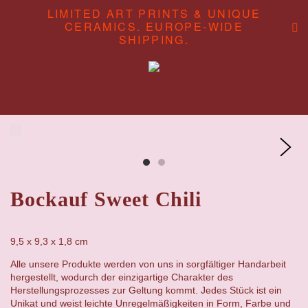
LIMITED ART PRINTS & UNIQUE
CERAMICS. EUROPE-WIDE
SHIPPING.
ABOUT
CONTENT STUDIO
SHOP
Bockauf Sweet Chili
9,5 x 9,3 x 1,8 cm
Alle unsere Produkte werden von uns in sorgfältiger Handarbeit
hergestellt, wodurch der einzigartige Charakter des
Herstellungsprozesses zur Geltung kommt. Jedes Stück ist ein
Unikat und weist leichte Unregelmäßigkeiten in Form, Farbe und