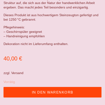
Struktur auf, die sich aus der Natur der handwerklichen Arbeit
ergeben. Das macht jedes Teil besonders und einzigartig.
Dieses Produkt ist aus hochwertigem Steinzeugton gefertigt und
bei 1250 °C gebrannt.
Pflegehinweis:
– Geschirrspüler geeignet
– Handreinigung empfohlen
Dekoration nicht im Lieferumfang enthalten.
40,00
€
zzgl.
Versand
Vorrätig
IN DEN WARENKORB