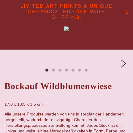
LIMITED ART PRINTS & UNIQUE
CERAMICS. EUROPE-WIDE
SHIPPING.
ABOUT
CONTENT STUDIO
SHOP
Bockauf Wildblumenwiese
17,0 x 13,5 x 3,6 cm
Alle unsere Produkte werden von uns in sorgfältiger Handarbeit
hergestellt, wodurch der einzigartige Charakter des
Herstellungsprozesses zur Geltung kommt. Jedes Stück ist ein
Unikat und weist leichte Unregelmäßigkeiten in Form, Farbe und