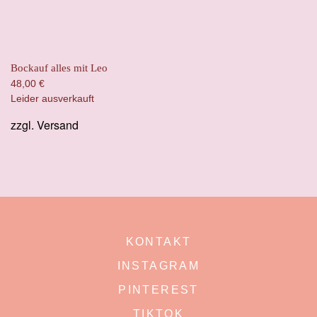
Bockauf alles mit Leo
48,00
€
Leider ausverkauft
zzgl.
Versand
KONTAKT
INSTAGRAM
PINTEREST
TIKTOK