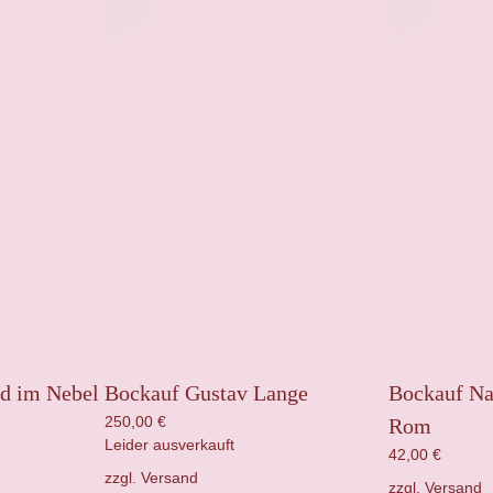
d im Nebel
Bockauf Gustav Lange
Bockauf Na
250,00
€
Rom
Leider ausverkauft
42,00
€
zzgl.
Versand
zzgl.
Versand