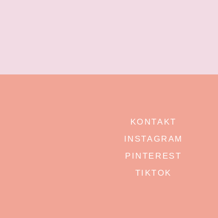
KONTAKT
INSTAGRAM
PINTEREST
TIKTOK