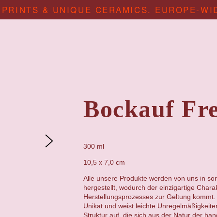
 PRINTS & UNIQUE CERAMICS. EUROPE-WI
Bockauf Fre
300 ml
10,5 x 7,0 cm
Alle unsere Produkte werden von uns in sor
hergestellt, wodurch der einzigartige Chara
Herstellungsprozesses zur Geltung kommt. 
Unikat und weist leichte Unregelmäßigkeit
Struktur auf, die sich aus der Natur der ha