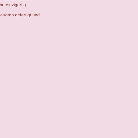
d einzigartig.
eugton gefertigt und
.