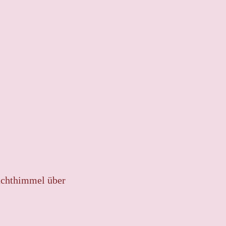
chthimmel über