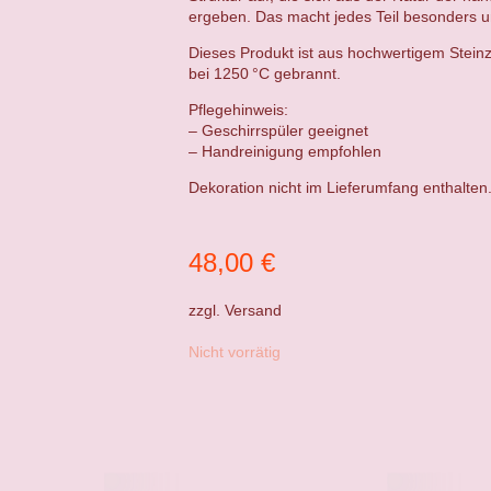
ergeben. Das macht jedes Teil besonders un
Dieses Produkt ist aus hochwertigem Steinz
bei 1250 °C gebrannt.
Pflegehinweis:
– Geschirrspüler geeignet
– Handreinigung empfohlen
Dekoration nicht im Lieferumfang enthalten
48,00
€
zzgl.
Versand
Nicht vorrätig