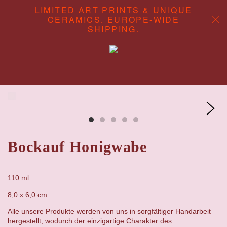
LIMITED ART PRINTS & UNIQUE
CERAMICS. EUROPE-WIDE
SHIPPING.
ABOUT
CONTENT STUDIO
SHOP
Bockauf Honigwabe
110 ml
8,0 x 6,0 cm
Alle unsere Produkte werden von uns in sorgfältiger Handarbeit
hergestellt, wodurch der einzigartige Charakter des