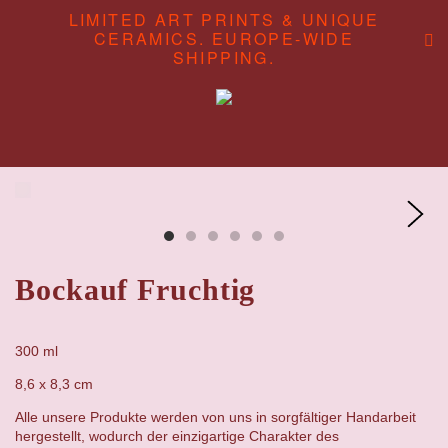
LIMITED ART PRINTS & UNIQUE
CERAMICS. EUROPE-WIDE
SHIPPING.
ABOUT
CONTENT STUDIO
SHOP
Bockauf Fruchtig
300 ml
8,6 x 8,3 cm
Alle unsere Produkte werden von uns in sorgfältiger Handarbeit
hergestellt, wodurch der einzigartige Charakter des