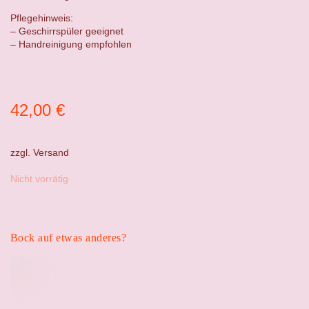
Pflegehinweis:
– Geschirrspüler geeignet
– Handreinigung empfohlen
42,00
€
zzgl.
Versand
Nicht vorrätig
Bock auf etwas anderes?