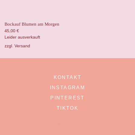
Bockauf Blumen am Morgen
45,00
€
Leider ausverkauft
zzgl.
Versand
KONTAKT
INSTAGRAM
PINTEREST
TIKTOK