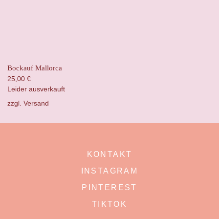
Bockauf Mallorca
25,00
€
Leider ausverkauft
zzgl.
Versand
KONTAKT
INSTAGRAM
PINTEREST
TIKTOK