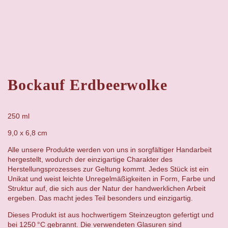
Bockauf Erdbeerwolke
250 ml
9,0 x 6,8 cm
Alle unsere Produkte werden von uns in sorgfältiger Handarbeit
hergestellt, wodurch der einzigartige Charakter des
Herstellungsprozesses zur Geltung kommt. Jedes Stück ist ein
Unikat und weist leichte Unregelmäßigkeiten in Form, Farbe und
Struktur auf, die sich aus der Natur der handwerklichen Arbeit
ergeben. Das macht jedes Teil besonders und einzigartig.
Dieses Produkt ist aus hochwertigem Steinzeugton gefertigt und
bei 1250 °C gebrannt. Die verwendeten Glasuren sind