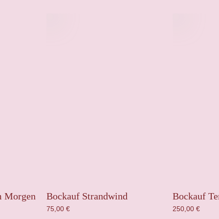
m Morgen
Bockauf Strandwind
Bockauf Te
75,00
€
250,00
€