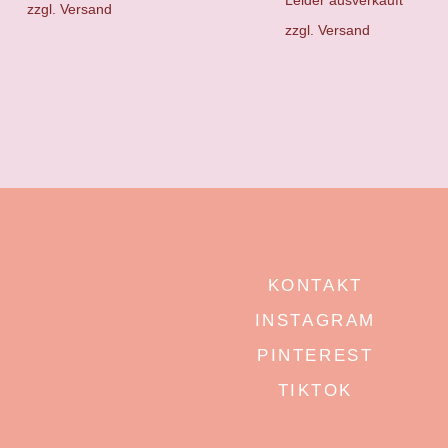
Leider ausverkauft
zzgl.
Versand
zzgl.
Versand
KONTAKT
INSTAGRAM
PINTEREST
TIKTOK