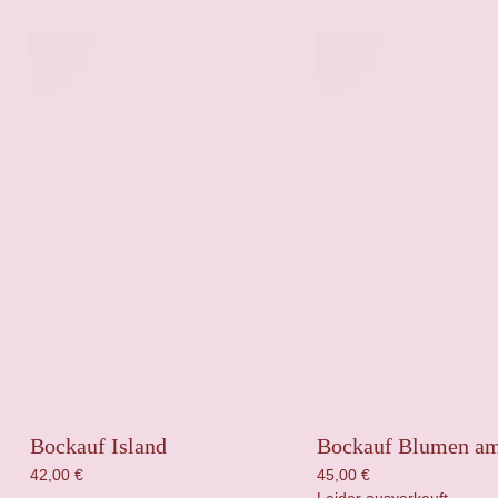
Bockauf Island
Bockauf Blumen a
42,00
€
45,00
€