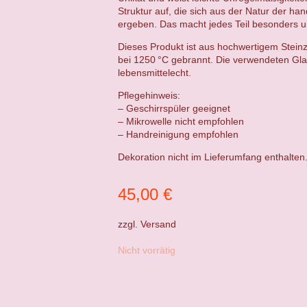
Struktur auf, die sich aus der Natur der ha
ergeben. Das macht jedes Teil besonders un
Dieses Produkt ist aus hochwertigem Steinz
bei 1250 °C gebrannt. Die verwendeten Gla
lebensmittelecht.
Pflegehinweis:
– Geschirrspüler geeignet
– Mikrowelle nicht empfohlen
– Handreinigung empfohlen
Dekoration nicht im Lieferumfang enthalten
45,00
€
zzgl.
Versand
Nicht vorrätig