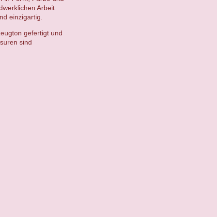
ndwerklichen Arbeit
d einzigartig.
eugton gefertigt und
suren sind
.