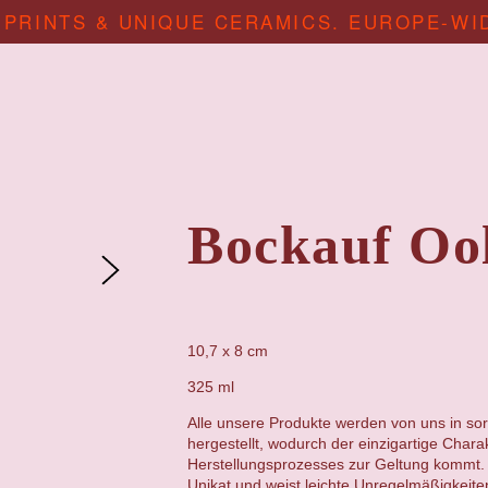
 PRINTS & UNIQUE CERAMICS. EUROPE-WI
Bockauf Oo
10,7 x 8 cm
325 ml
Alle unsere Produkte werden von uns in sor
hergestellt, wodurch der einzigartige Chara
Herstellungsprozesses zur Geltung kommt. 
Unikat und weist leichte Unregelmäßigkeit