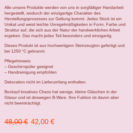
Alle unsere Produkte werden von uns in sorgfältiger Handarbeit
hergestellt, wodurch der einzigartige Charakter des
Herstellungsprozesses zur Geltung kommt. Jedes Stück ist ein
Unikat und weist leichte Unregelmäßigkeiten in Form, Farbe und
Struktur auf, die sich aus der Natur der handwerklichen Arbeit
ergeben. Das macht jedes Teil besonders und einzigartig.
Dieses Produkt ist aus hochwertigem Steinzeugton gefertigt und
bei 1250 °C gebrannt.
Pflegehinweis:
– Geschirrspüler geeignet
– Handreinigung empfohlen
Dekoration nicht im Lieferumfang enthalten.
Bockauf kreatives Chaos hat wenige, kleine Gläschen in der
Glasur und ist deswegen B-Ware. Ihre Fuktion ist davon aber
nicht beeinträchtigt.
Ursprünglicher
Aktueller
48,00
€
42,00
€
Preis
Preis