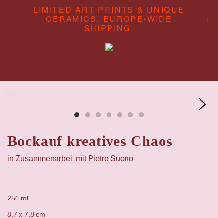
LIMITED ART PRINTS & UNIQUE
CERAMICS. EUROPE-WIDE
SHIPPING.
ABOUT
CONTENT STUDIO
SHOP
Bockauf kreatives Chaos
in Zusammenarbeit mit
Pietro Suono
250 ml
8,7 x 7,8 cm