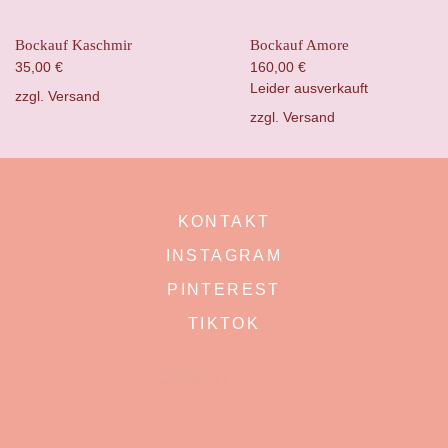
Bockauf Kaschmir
Bockauf Amore
35,00
€
160,00
€
Leider ausverkauft
zzgl.
Versand
zzgl.
Versand
KONTAKT
INSTAGRAM
PINTEREST
TIKTOK