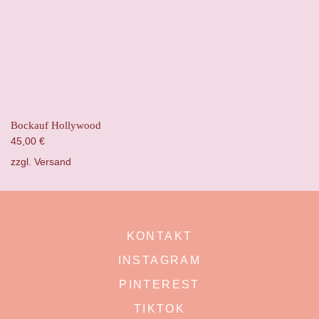
Bockauf Hollywood
45,00
€
zzgl.
Versand
KONTAKT
INSTAGRAM
PINTEREST
TIKTOK