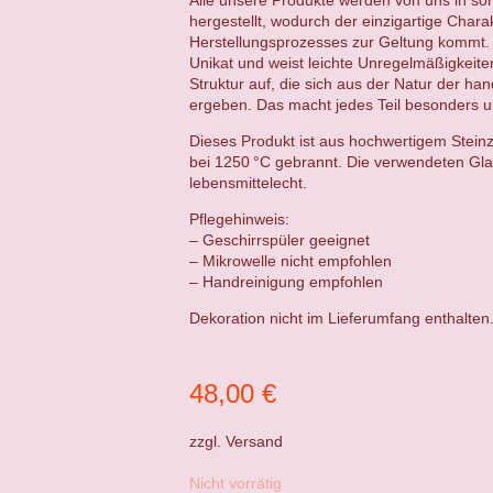
hergestellt, wodurch der einzigartige Chara
Herstellungsprozesses zur Geltung kommt. 
Unikat und weist leichte Unregelmäßigkeit
Struktur auf, die sich aus der Natur der ha
ergeben. Das macht jedes Teil besonders un
Dieses Produkt ist aus hochwertigem Steinz
bei 1250 °C gebrannt. Die verwendeten Gla
lebensmittelecht.
Pflegehinweis:
– Geschirrspüler geeignet
– Mikrowelle nicht empfohlen
– Handreinigung empfohlen
Dekoration nicht im Lieferumfang enthalten
48,00
€
zzgl.
Versand
Nicht vorrätig