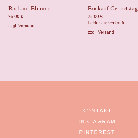
Bockauf Blumen
Bockauf Geburtstag
95,00
€
25,00
€
Leider ausverkauft
zzgl.
Versand
zzgl.
Versand
KONTAKT
INSTAGRAM
PINTEREST