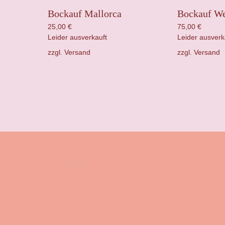
Bockauf Mallorca
Bockauf W
25,00
€
75,00
€
Leider ausverkauft
Leider ausverk
zzgl.
Versand
zzgl.
Versand