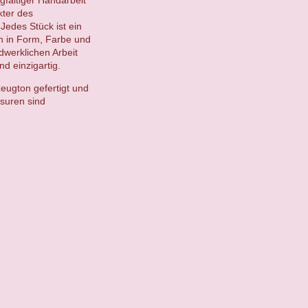
kter des
Jedes Stück ist ein
en in Form, Farbe und
ndwerklichen Arbeit
d einzigartig.
eugton gefertigt und
suren sind
.