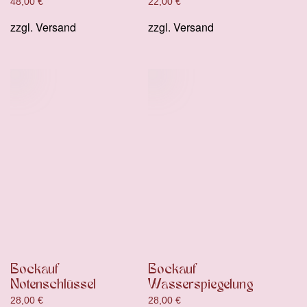
48,00
€
22,00
€
zzgl.
Versand
zzgl.
Versand
Bockauf
Bockauf
Notenschlüssel
Wasserspiegelung
28,00
€
28,00
€