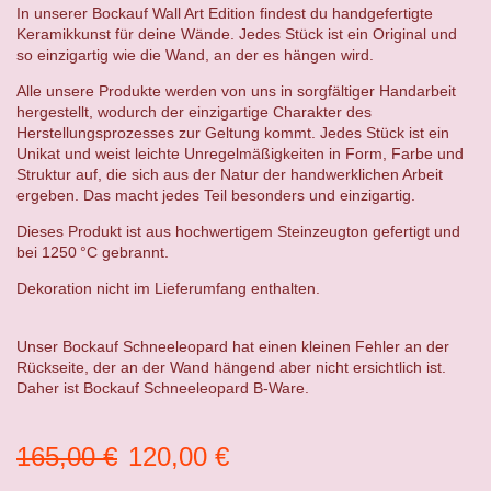
In unserer Bockauf Wall Art Edition findest du handgefertigte
Keramikkunst für deine Wände. Jedes Stück ist ein Original und
so einzigartig wie die Wand, an der es hängen wird.
Alle unsere Produkte werden von uns in sorgfältiger Handarbeit
hergestellt, wodurch der einzigartige Charakter des
Herstellungsprozesses zur Geltung kommt. Jedes Stück ist ein
Unikat und weist leichte Unregelmäßigkeiten in Form, Farbe und
Struktur auf, die sich aus der Natur der handwerklichen Arbeit
ergeben. Das macht jedes Teil besonders und einzigartig.
Dieses Produkt ist aus hochwertigem Steinzeugton gefertigt und
bei 1250 °C gebrannt.
Dekoration nicht im Lieferumfang enthalten.
Unser Bockauf Schneeleopard hat einen kleinen Fehler an der
Rückseite, der an der Wand hängend aber nicht ersichtlich ist.
Daher ist Bockauf Schneeleopard B-Ware.
Ursprünglicher
Aktueller
165,00
€
120,00
€
Preis
Preis