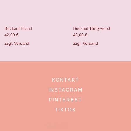
Bockauf Island
Bockauf Hollywood
42,00
€
45,00
€
zzgl.
Versand
zzgl.
Versand
KONTAKT
INSTAGRAM
PINTEREST
TIKTOK