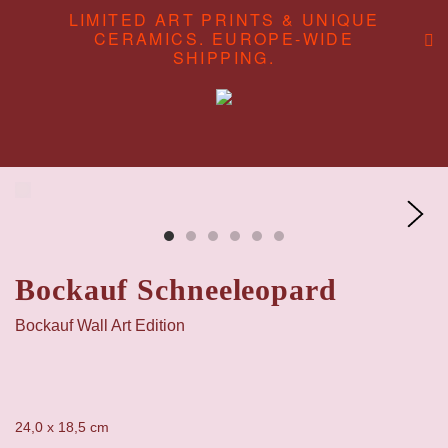
LIMITED ART PRINTS & UNIQUE
CERAMICS. EUROPE-WIDE
SHIPPING.
ABOUT
CONTENT STUDIO
SHOP
Bockauf Schneeleopard
Bockauf Wall Art Edition
24,0 x 18,5 cm