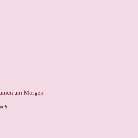
lumen am Morgen
auft