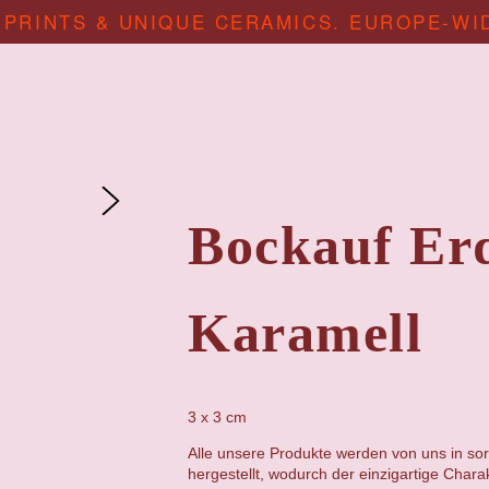
 PRINTS & UNIQUE CERAMICS. EUROPE-WI
Bockauf Er
Karamell
3 x 3 cm
Alle unsere Produkte werden von uns in sor
hergestellt, wodurch der einzigartige Chara