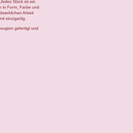
Jedes Stück ist ein
en in Form, Farbe und
ndwerklichen Arbeit
d einzigartig.
eugton gefertigt und