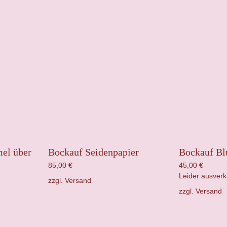
el über
Bockauf Seidenpapier
Bockauf B
85,00
€
45,00
€
Leider ausverk
zzgl.
Versand
zzgl.
Versand