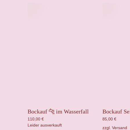
Bockauf 🐆 im Wasserfall
Bockauf Se
110,00
€
85,00
€
Leider ausverkauft
zzgl.
Versand