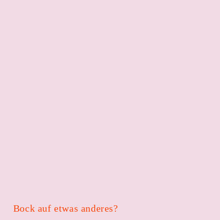
Bock auf etwas anderes?