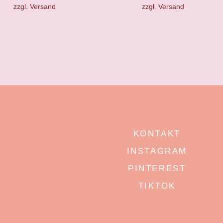
zzgl.
Versand
zzgl.
Versand
KONTAKT
INSTAGRAM
PINTEREST
TIKTOK