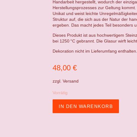
Handarbeit hergestellt, wodurch der einzig
Herstellungsprozesses zur Geltung kommt. 
Unikat und weist leichte Unregelmäßigkeit
Struktur auf, die sich aus der Natur der ha
ergeben. Das macht jedes Teil besonders un
Dieses Produkt ist aus hochwertigem Steinz
bei 1250 °C gebrannt. Die Glasur wirft leich
Dekoration nicht im Lieferumfang enthalten
48,00
€
zzgl.
Versand
Vorrätig
IN DEN WARENKORB