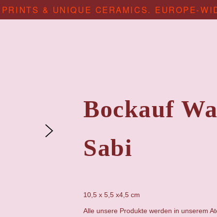
 PRINTS & UNIQUE CERAMICS. EUROPE-WI
Bockauf Wa
Sabi
10,5 x 5,5 x4,5 cm
Alle unsere Produkte werden in unserem Atel