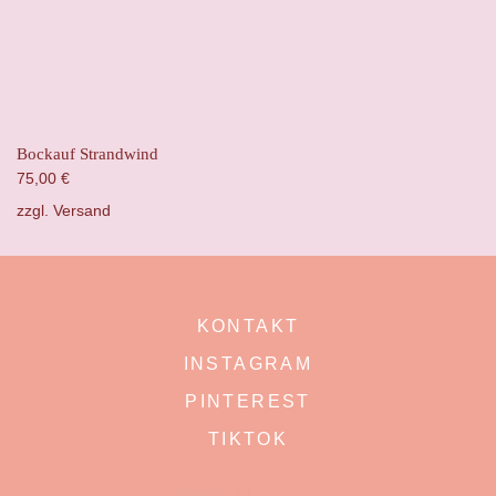
Bockauf Strandwind
75,00
€
zzgl.
Versand
KONTAKT
INSTAGRAM
PINTEREST
TIKTOK