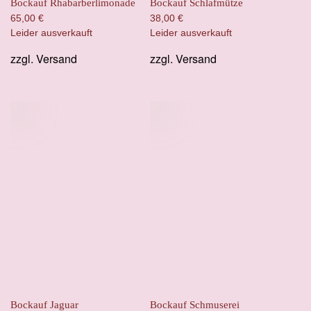
Bockauf Rhabarberlimonade
Bockauf Schlafmütze
65,00
€
38,00
€
Leider ausverkauft
Leider ausverkauft
zzgl.
Versand
zzgl.
Versand
Bockauf Jaguar
Bockauf Schmuserei