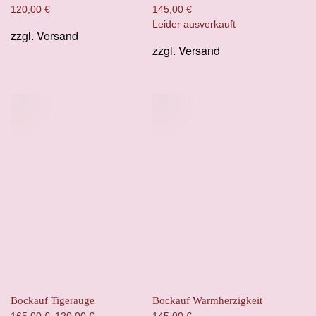
120,00
€
145,00
€
Leider ausverkauft
zzgl.
Versand
zzgl.
Versand
Bockauf Tigerauge
Bockauf Warmherzigkeit
Ursprünglicher
Aktueller