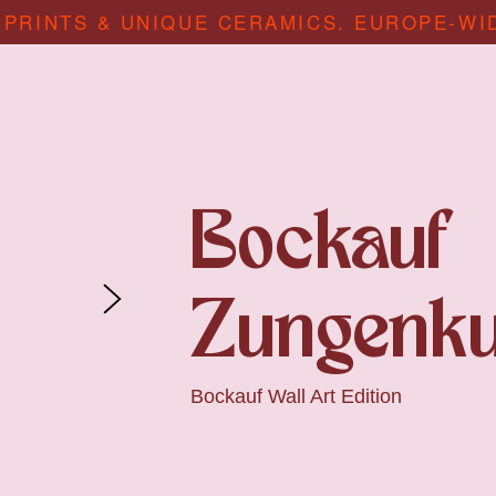
 PRINTS & UNIQUE CERAMICS. EUROPE-WI
Bockauf
Zungenk
Bockauf Wall Art Edition