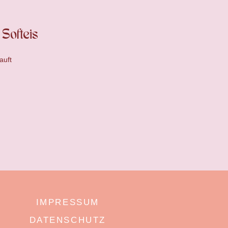
Softeis
auft
IMPRESSUM
DATENSCHUTZ