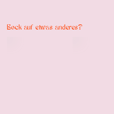
Bock auf etwas anderes?