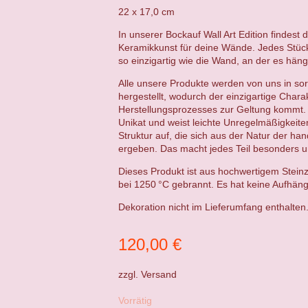
22 x 17,0 cm
In unserer Bockauf Wall Art Edition findest 
Keramikkunst für deine Wände. Jedes Stück 
so einzigartig wie die Wand, an der es häng
Alle unsere Produkte werden von uns in sor
hergestellt, wodurch der einzigartige Chara
Herstellungsprozesses zur Geltung kommt. 
Unikat und weist leichte Unregelmäßigkeit
Struktur auf, die sich aus der Natur der ha
ergeben. Das macht jedes Teil besonders un
Dieses Produkt ist aus hochwertigem Steinz
bei 1250 °C gebrannt. Es hat keine Aufhän
Dekoration nicht im Lieferumfang enthalten
120,00
€
zzgl.
Versand
Vorrätig