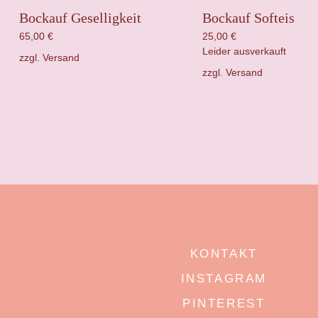
Bockauf Geselligkeit
Bockauf Softeis
65,00
€
25,00
€
Leider ausverkauft
zzgl.
Versand
zzgl.
Versand
KONTAKT
INSTAGRAM
PINTEREST