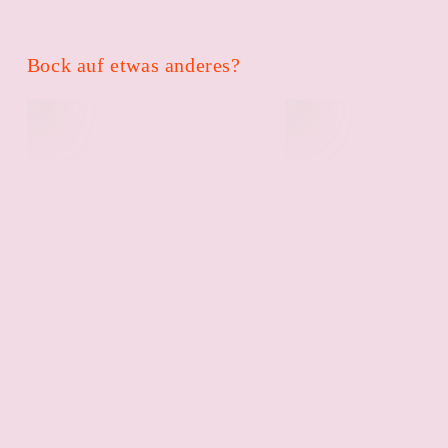
Bock auf etwas anderes?