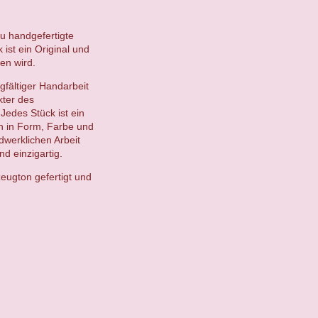
du handgefertigte
ist ein Original und
en wird.
gfältiger Handarbeit
kter des
Jedes Stück ist ein
en in Form, Farbe und
ndwerklichen Arbeit
d einzigartig.
eugton gefertigt und
.