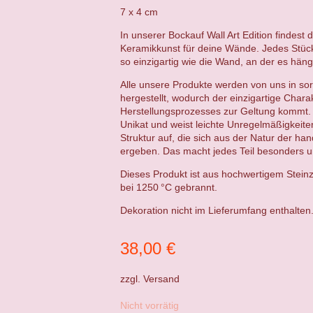
7 x 4 cm
In unserer Bockauf Wall Art Edition findest 
Keramikkunst für deine Wände. Jedes Stück 
so einzigartig wie die Wand, an der es häng
Alle unsere Produkte werden von uns in sor
hergestellt, wodurch der einzigartige Chara
Herstellungsprozesses zur Geltung kommt. 
Unikat und weist leichte Unregelmäßigkeit
Struktur auf, die sich aus der Natur der ha
ergeben. Das macht jedes Teil besonders un
Dieses Produkt ist aus hochwertigem Steinz
bei 1250 °C gebrannt.
Dekoration nicht im Lieferumfang enthalten
38,00
€
zzgl.
Versand
Nicht vorrätig