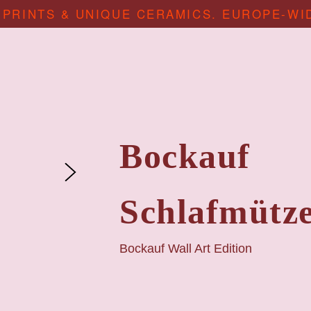
 PRINTS & UNIQUE CERAMICS. EUROPE-WI
Bockauf
Schlafmütz
Bockauf Wall Art Edition