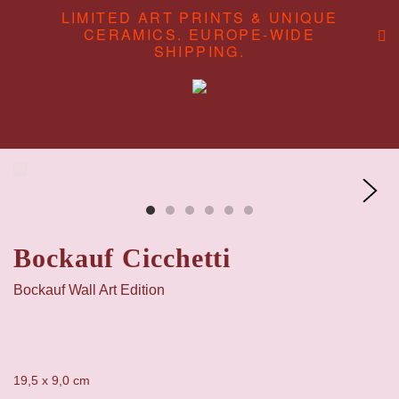
LIMITED ART PRINTS & UNIQUE
CERAMICS. EUROPE-WIDE
SHIPPING.
ABOUT
CONTENT STUDIO
SHOP
Bockauf Cicchetti
Bockauf Wall Art Edition
19,5 x 9,0 cm