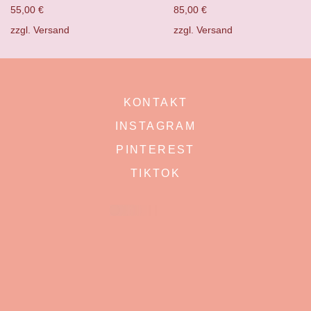
55,00
€
85,00
€
zzgl.
Versand
zzgl.
Versand
KONTAKT
INSTAGRAM
PINTEREST
TIKTOK