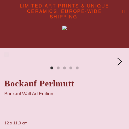
LIMITED ART PRINTS & UNIQUE
CERAMICS. EUROPE-WIDE
SHIPPING.
ABOUT
CONTENT STUDIO
SHOP
Bockauf Perlmutt
Bockauf Wall Art Edition
12 x 11,0 cm