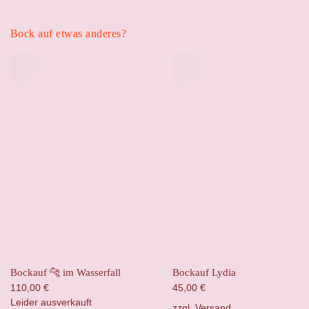
Bock auf etwas anderes?
Bockauf 🐆 im Wasserfall
Bockauf Lydia
110,00
€
45,00
€
Leider ausverkauft
zzgl.
Versand