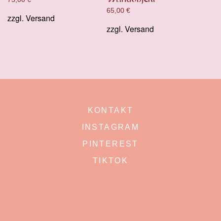
65,00
€
zzgl.
Versand
zzgl.
Versand
KONTAKT
INSTAGRAM
PINTEREST
TIKTOK