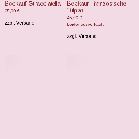
Bockauf Stracciatella
Bockauf Französische
Tulpen
65,00
€
45,00
€
zzgl.
Versand
Leider ausverkauft
zzgl.
Versand