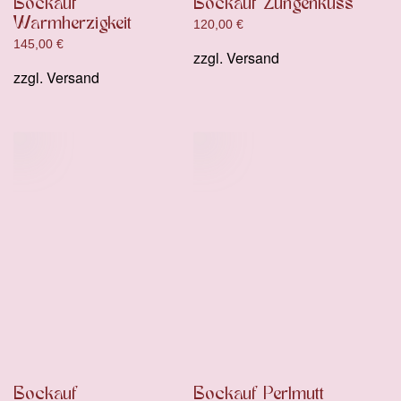
Bockauf
Bockauf Zungenkuss
Warmherzigkeit
120,00
€
145,00
€
zzgl.
Versand
zzgl.
Versand
Bockauf
Bockauf Perlmutt