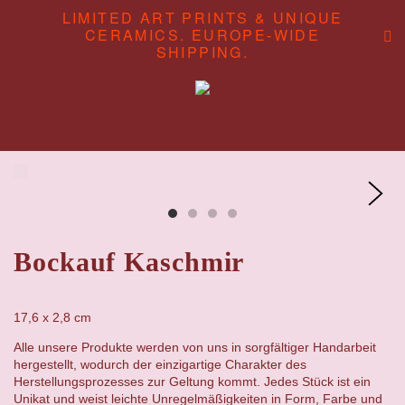
LIMITED ART PRINTS & UNIQUE
CERAMICS. EUROPE-WIDE
SHIPPING.
ABOUT
CONTENT STUDIO
SHOP
Bockauf Kaschmir
17,6 x 2,8 cm
Alle unsere Produkte werden von uns in sorgfältiger Handarbeit
hergestellt, wodurch der einzigartige Charakter des
Herstellungsprozesses zur Geltung kommt. Jedes Stück ist ein
Unikat und weist leichte Unregelmäßigkeiten in Form, Farbe und