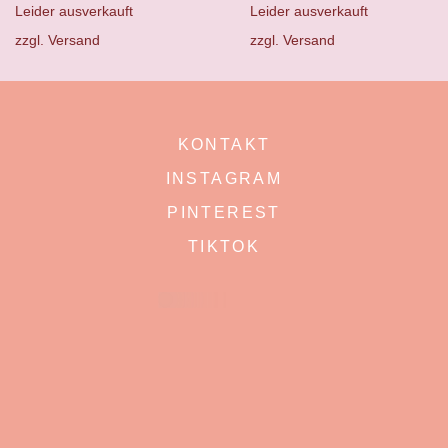
Leider ausverkauft
Leider ausverkauft
zzgl.
Versand
zzgl.
Versand
KONTAKT
INSTAGRAM
PINTEREST
TIKTOK