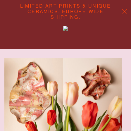
LIMITED ART PRINTS & UNIQUE
CERAMICS. EUROPE-WIDE
SHIPPING.
ABOUT
CONTENT STUDIO
SHOP