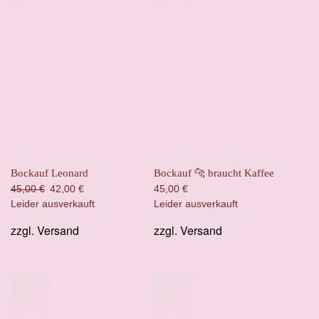
Bockauf Leonard
Bockauf 🐆 braucht Kaffee
Ursprünglicher
Aktueller
45,00
€
42,00
€
45,00
€
Preis
Preis
Leider ausverkauft
Leider ausverkauft
war:
ist:
zzgl.
Versand
zzgl.
Versand
45,00 €
42,00 €.