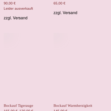
90,00
€
65,00
€
Leider ausverkauft
zzgl.
Versand
zzgl.
Versand
Bockauf Tigerauge
Bockauf Warmherzigkeit
Ursprünglicher
Aktueller