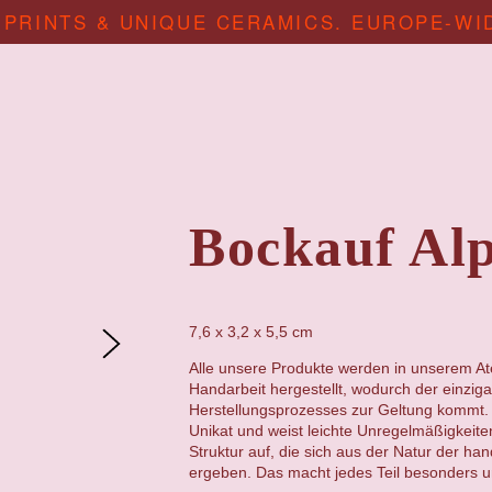
 PRINTS & UNIQUE CERAMICS. EUROPE-WI
Bockauf Al
7,6 x 3,2 x 5,5 cm
Alle unsere Produkte werden in unserem Atel
Handarbeit hergestellt, wodurch der einzig
Herstellungsprozesses zur Geltung kommt. 
Unikat und weist leichte Unregelmäßigkeit
Struktur auf, die sich aus der Natur der ha
ergeben. Das macht jedes Teil besonders un