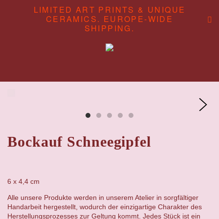
LIMITED ART PRINTS & UNIQUE
CERAMICS. EUROPE-WIDE
SHIPPING.
ABOUT
CONTENT STUDIO
SHOP
Bockauf Schneegipfel
6 x 4,4 cm
Alle unsere Produkte werden in unserem Atelier in sorgfältiger
Handarbeit hergestellt, wodurch der einzigartige Charakter des
Herstellungsprozesses zur Geltung kommt. Jedes Stück ist ein