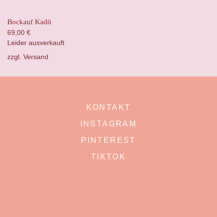
Bockauf Kadō
69,00
€
Leider ausverkauft
zzgl.
Versand
KONTAKT
INSTAGRAM
PINTEREST
TIKTOK