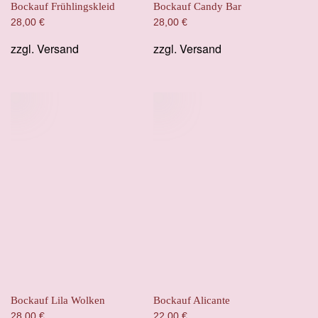
Bockauf Frühlingskleid
Bockauf Candy Bar
28,00
€
28,00
€
zzgl.
Versand
zzgl.
Versand
Bockauf Lila Wolken
Bockauf Alicante
28,00
€
22,00
€