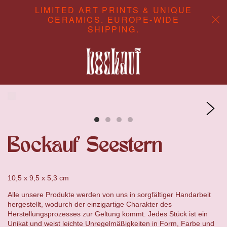
LIMITED ART PRINTS & UNIQUE
CERAMICS. EUROPE-WIDE
SHIPPING.
ABOUT
CONTENT STUDIO
SHOP
Bockauf Seestern
10,5 x 9,5 x 5,3 cm
Alle unsere Produkte werden von uns in sorgfältiger Handarbeit
hergestellt, wodurch der einzigartige Charakter des
Herstellungsprozesses zur Geltung kommt. Jedes Stück ist ein
Unikat und weist leichte Unregelmäßigkeiten in Form, Farbe und